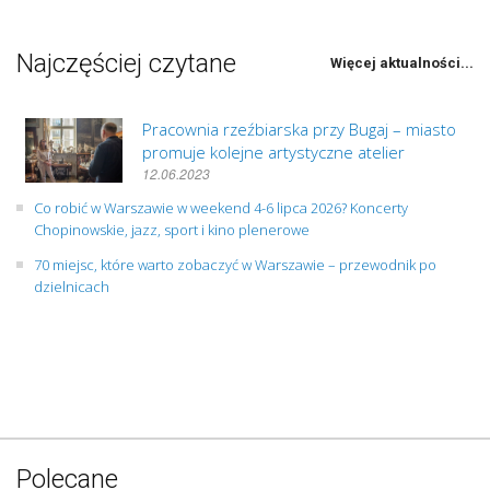
Najczęściej czytane
Więcej aktualności...
Pracownia rzeźbiarska przy Bugaj – miasto
promuje kolejne artystyczne atelier
12.06.2023
Co robić w Warszawie w weekend 4-6 lipca 2026? Koncerty
Chopinowskie, jazz, sport i kino plenerowe
70 miejsc, które warto zobaczyć w Warszawie – przewodnik po
dzielnicach
Polecane