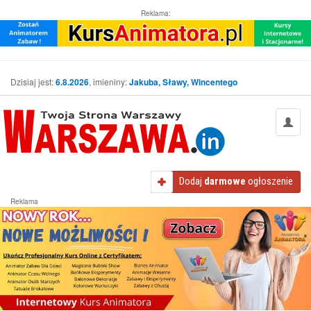
Reklama:
Dzisiaj jest:
6.8.2026
, imieniny:
Jakuba, Sławy, Wincentego
Dodaj
darmowe
ogłoszenie
Reklama