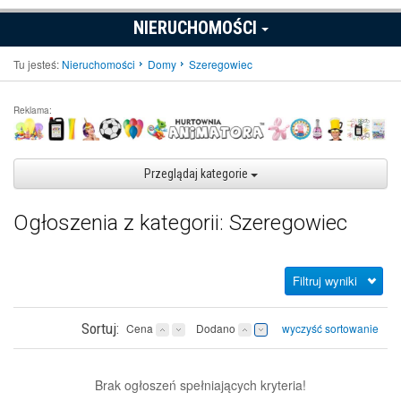
NIERUCHOMOŚCI
Tu jesteś:
Nieruchomości
Domy
Szeregowiec
Reklama:
Przeglądaj kategorie
Ogłoszenia z kategorii: Szeregowiec
Filtruj wyniki
Sortuj:
Cena
Dodano
wyczyść sortowanie
Brak ogłoszeń spełniających kryteria!