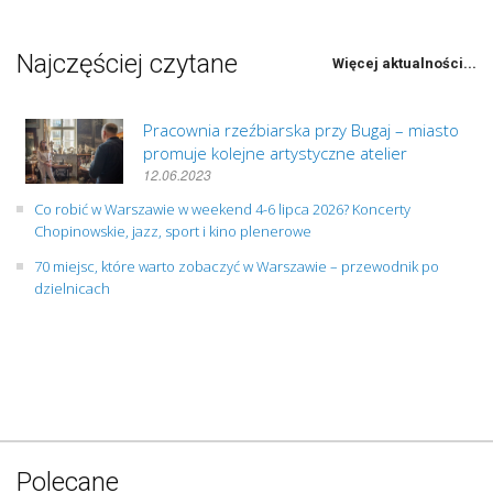
Najczęściej czytane
Więcej aktualności...
Pracownia rzeźbiarska przy Bugaj – miasto
promuje kolejne artystyczne atelier
12.06.2023
Co robić w Warszawie w weekend 4-6 lipca 2026? Koncerty
Chopinowskie, jazz, sport i kino plenerowe
70 miejsc, które warto zobaczyć w Warszawie – przewodnik po
dzielnicach
Polecane