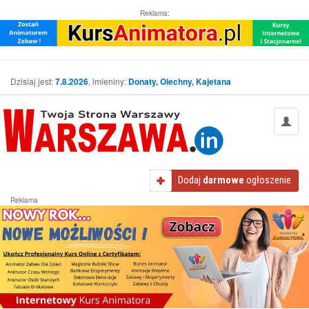
Reklama:
Dzisiaj jest:
7.8.2026
, imieniny:
Donaty, Olechny, Kajetana
Dodaj
darmowe
ogłoszenie
Reklama