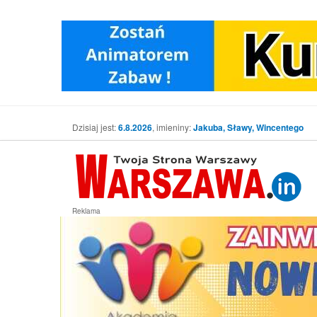
Dzisiaj jest:
6.8.2026
, imieniny:
Jakuba, Sławy, Wincentego
Reklama