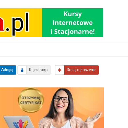
Zaloguj
Rejestracja
Dodaj
ogłoszenie