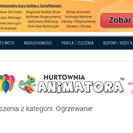
TO MOTO
NIERUCHOMOŚCI
PRACA / ZLECENIA
KUPONY / KODY 
szenia z kategorii: Ogrzewanie