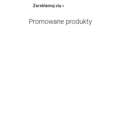
Zareklamuj się »
Promowane produkty
Zestaw Prez
PR
Kurs
US