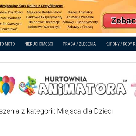
TO MOTO
NIERUCHOMOŚCI
PRACA / ZLECENIA
KUPONY / KODY 
zenia z kategorii: Miejsca dla Dzieci