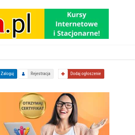
Zaloguj
Rejestracja
Dodaj
ogłoszenie