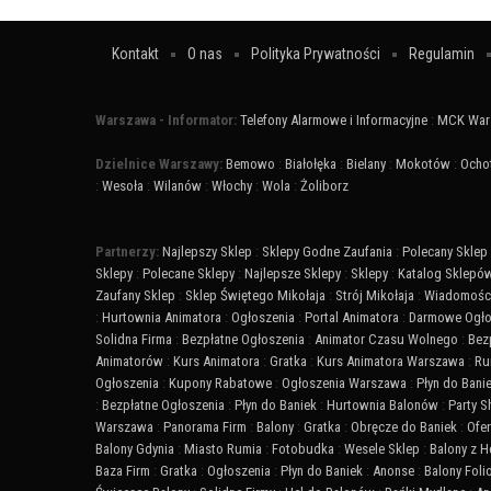
Kontakt
O nas
Polityka Prywatności
Regulamin
Warszawa - Informator:
Telefony Alarmowe i Informacyjne
:
MCK War
Dzielnice Warszawy:
Bemowo
:
Białołęka
:
Bielany
:
Mokotów
:
Ocho
:
Wesoła
:
Wilanów
:
Włochy
:
Wola
:
Żoliborz
Partnerzy:
Najlepszy Sklep
:
Sklepy Godne Zaufania
:
Polecany Sklep
Sklepy
:
Polecane Sklepy
:
Najlepsze Sklepy
:
Sklepy
:
Katalog Sklepó
Zaufany Sklep
:
Sklep Świętego Mikołaja
:
Strój Mikołaja
:
Wiadomości
:
Hurtownia Animatora
:
Ogłoszenia
:
Portal Animatora
:
Darmowe Ogło
Solidna Firma
:
Bezpłatne Ogłoszenia
:
Animator Czasu Wolnego
:
Bez
Animatorów
:
Kurs Animatora
:
Gratka
:
Kurs Animatora Warszawa
:
Ru
Ogłoszenia
:
Kupony Rabatowe
:
Ogłoszenia Warszawa
:
Płyn do Bani
:
Bezpłatne Ogłoszenia
:
Płyn do Baniek
:
Hurtownia Balonów
:
Party 
Warszawa
:
Panorama Firm
:
Balony
:
Gratka
:
Obręcze do Baniek
:
Ofer
Balony Gdynia
:
Miasto Rumia
:
Fotobudka
:
Wesele Sklep
:
Balony z 
Baza Firm
:
Gratka
:
Ogłoszenia
:
Płyn do Baniek
:
Anonse
:
Balony Fol