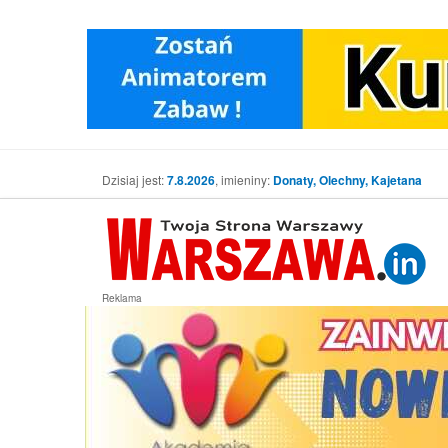
Dzisiaj jest:
7.8.2026
, imieniny:
Donaty, Olechny, Kajetana
Reklama