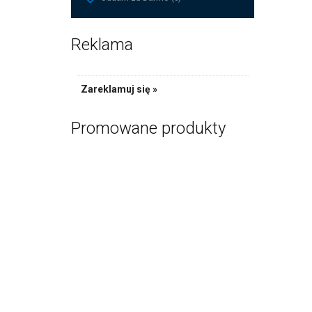
Reklama
Zareklamuj się »
Promowane produkty
Kurs 
US