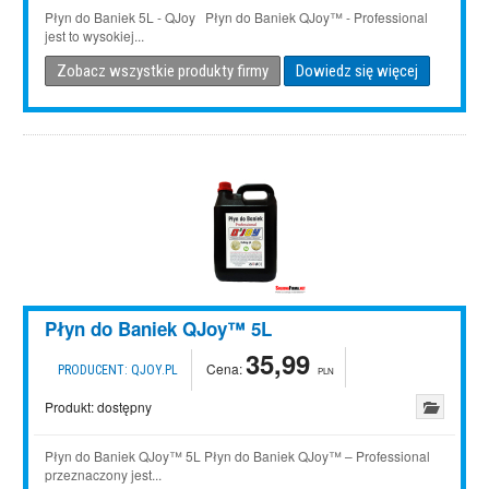
Płyn do Baniek 5L - QJoy Płyn do Baniek QJoy™ - Professional
jest to wysokiej...
Zobacz wszystkie produkty firmy
Dowiedz się więcej
Płyn do Baniek QJoy™ 5L
35,99
Cena:
PRODUCENT:
QJOY.PL
PLN
Produkt:
dostępny
Płyn do Baniek QJoy™ 5L Płyn do Baniek QJoy™ – Professional
przeznaczony jest...