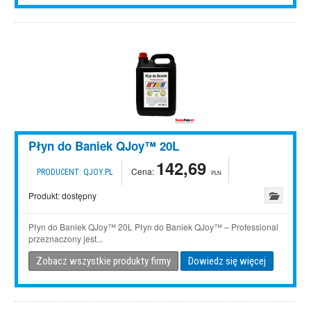
Płyn do Baniek QJoy™ 20L
142,69
Cena:
PRODUCENT:
QJOY.PL
PLN
Produkt:
dostępny
Płyn do Baniek QJoy™ 20L Płyn do Baniek QJoy™ – Professional
przeznaczony jest...
Zobacz wszystkie produkty firmy
Dowiedz się więcej