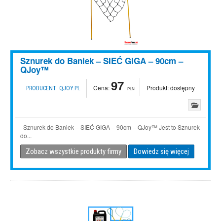
Sznurek do Baniek – SIEĆ GIGA – 90cm –
QJoy™
97
Cena:
Produkt:
dostępny
PRODUCENT:
QJOY.PL
PLN
Sznurek do Baniek – SIEĆ GIGA – 90cm – QJoy™ Jest to Sznurek
do...
Zobacz wszystkie produkty firmy
Dowiedz się więcej