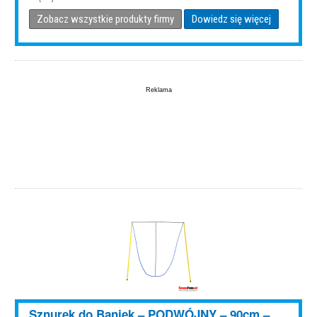
Zobacz wszystkie produkty firmy
Dowiedz się więcej
Sznurek do Baniek – PODWÓJNY – 90cm –