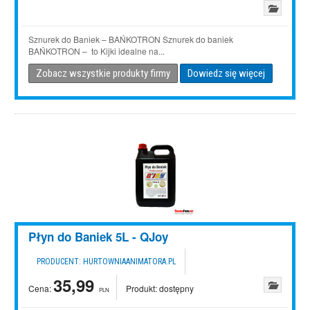
Sznurek do Baniek – BAŃKOTRON Sznurek do baniek
BAŃKOTRON – to Kijki idealne na...
Zobacz wszystkie produkty firmy
Dowiedz się więcej
Płyn do Baniek 5L - QJoy
PRODUCENT:
HURTOWNIAANIMATORA.PL
35,99
Cena:
Produkt:
dostępny
PLN