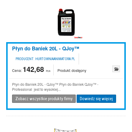
Płyn do Baniek 20L - QJoy™
PRODUCENT:
HURTOWNIAANIMATORA.PL
142,68
Cena:
Produkt:
dostępny
PLN
Płyn do Baniek 20L - QJoy™ Płyn do Baniek QJoy™ -
Professional jest to wysokiej...
Zobacz wszystkie produkty firmy
Dowiedz się więcej