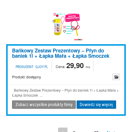
Bańkowy Zestaw Prezentowy – Płyn do
baniek 1l + Łapka Mała + Łapka Smoczek
29,90
Cena:
PRODUCENT:
QJOY.PL
PLN
Produkt:
dostępny
Bańkowy Zestaw Prezentowy – Płyn do baniek 1l + Łapka Mała +
Łapka Smoczek ...
Zobacz wszystkie produkty firmy
Dowiedz się więcej