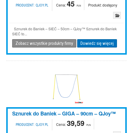
45
Cena:
Produkt:
dostępny
PRODUCENT:
QJOY.PL
PLN
Sznurek do Baniek – SIEĆ – 50cm – QJoy™ Sznurek do Baniek
SIEĆ to...
Zobacz wszystkie produkty firmy
Dowiedz się więcej
Sznurek do Baniek – GIGA – 90cm – QJoy™
39,59
Cena:
PRODUCENT:
QJOY.PL
PLN