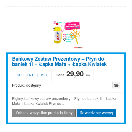
Bańkowy Zestaw Prezentowy – Płyn do
baniek 1l + Łapka Mała + Łapka Kwiatek
29,90
Cena:
PRODUCENT:
QJOY.PL
PLN
Produkt:
dostępny
Piękny, bańkowy zestaw prezentowy – Płyn do baniek 1l + Łapka
Mała + Łapka Kwiatek Płyn do...
Zobacz wszystkie produkty firmy
Dowiedz się więcej