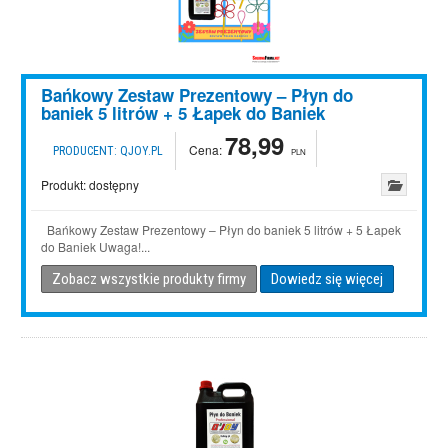
Bańkowy Zestaw Prezentowy – Płyn do
baniek 5 litrów + 5 Łapek do Baniek
78,99
Cena:
PRODUCENT:
QJOY.PL
PLN
Produkt:
dostępny
Bańkowy Zestaw Prezentowy – Płyn do baniek 5 litrów + 5 Łapek
do Baniek Uwaga!...
Zobacz wszystkie produkty firmy
Dowiedz się więcej