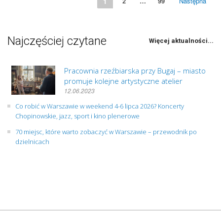
1
2
…
99
Następna
Najczęściej czytane
Więcej aktualności...
Pracownia rzeźbiarska przy Bugaj – miasto
promuje kolejne artystyczne atelier
12.06.2023
Co robić w Warszawie w weekend 4-6 lipca 2026? Koncerty
Chopinowskie, jazz, sport i kino plenerowe
70 miejsc, które warto zobaczyć w Warszawie – przewodnik po
dzielnicach