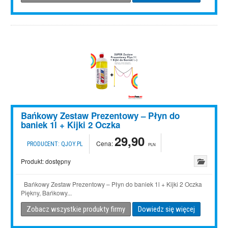
Bańkowy Zestaw Prezentowy – Płyn do
baniek 1l + Kijki 2 Oczka
29,90
Cena:
PRODUCENT:
QJOY.PL
PLN
Produkt:
dostępny
Bańkowy Zestaw Prezentowy – Płyn do baniek 1l + Kijki 2 Oczka
Piękny, Bańkowy...
Zobacz wszystkie produkty firmy
Dowiedz się więcej