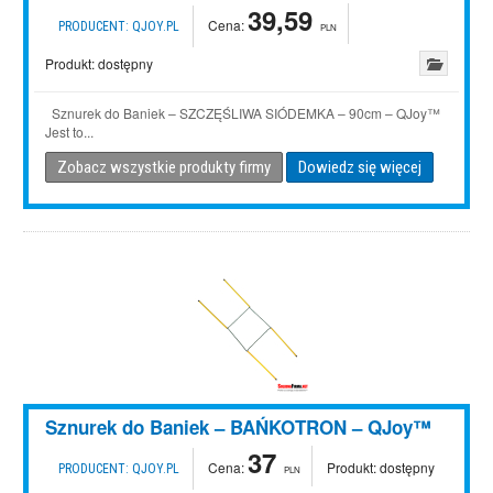
39,59
Cena:
PRODUCENT:
QJOY.PL
PLN
Produkt:
dostępny
Sznurek do Baniek – SZCZĘŚLIWA SIÓDEMKA – 90cm – QJoy™
Jest to...
Zobacz wszystkie produkty firmy
Dowiedz się więcej
Sznurek do Baniek – BAŃKOTRON – QJoy™
37
Cena:
Produkt:
dostępny
PRODUCENT:
QJOY.PL
PLN