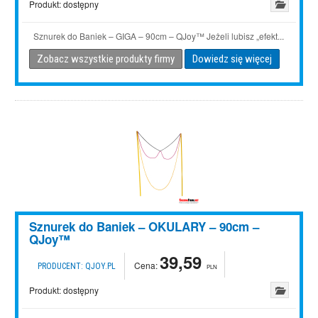
Produkt:
dostępny
Sznurek do Baniek – GIGA – 90cm – QJoy™ Jeżeli lubisz „efekt...
Zobacz wszystkie produkty firmy
Dowiedz się więcej
Sznurek do Baniek – OKULARY – 90cm –
QJoy™
39,59
Cena:
PRODUCENT:
QJOY.PL
PLN
Produkt:
dostępny