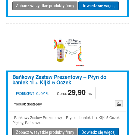
Zobacz wszystkie produkty firmy
Dowiedz się więcej
Bańkowy Zestaw Prezentowy – Płyn do
baniek 1l + Kijki 5 Oczek
29,90
Cena:
PRODUCENT:
QJOY.PL
PLN
Produkt:
dostępny
Bańkowy Zestaw Prezentowy – Płyn do baniek 1l + Kijki 5 Oczek
Piękny, Bańkowy...
Zobacz wszystkie produkty firmy
Dowiedz się więcej