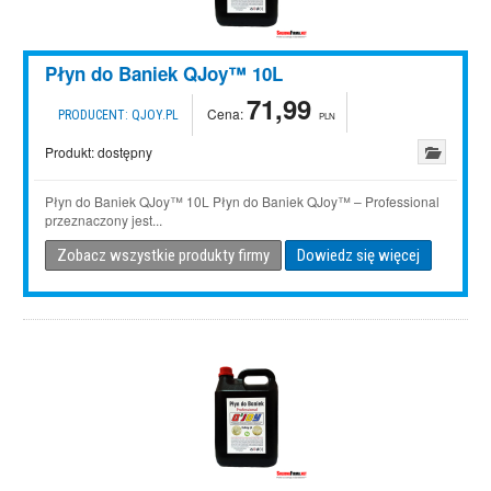
Płyn do Baniek QJoy™ 10L
71,99
Cena:
PRODUCENT:
QJOY.PL
PLN
Produkt:
dostępny
Płyn do Baniek QJoy™ 10L Płyn do Baniek QJoy™ – Professional
przeznaczony jest...
Zobacz wszystkie produkty firmy
Dowiedz się więcej