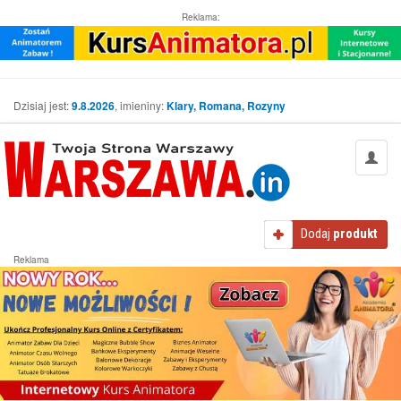
Reklama:
Dzisiaj jest:
9.8.2026
, imieniny:
Klary, Romana, Rozyny
Dodaj
produkt
Reklama