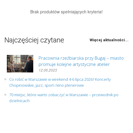
Brak produktów spełniających kryteria!
Najczęściej czytane
Więcej aktualności...
Pracownia rzeźbiarska przy Bugaj – miasto
promuje kolejne artystyczne atelier
12.06.2023
Co robić w Warszawie w weekend 4-6 lipca 2026? Koncerty
Chopinowskie, jazz, sport i kino plenerowe
70 miejsc, które warto zobaczyć w Warszawie – przewodnik po
dzielnicach