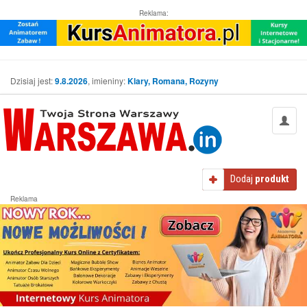
Reklama:
Dzisiaj jest:
9.8.2026
, imieniny:
Klary, Romana, Rozyny
Dodaj
produkt
Reklama