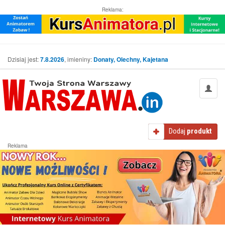
Reklama:
Dzisiaj jest:
7.8.2026
, imieniny:
Donaty, Olechny, Kajetana
Dodaj
produkt
Reklama