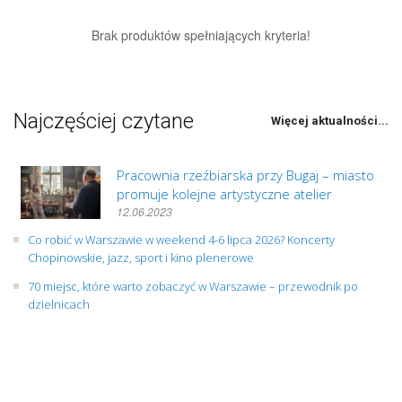
Brak produktów spełniających kryteria!
Najczęściej czytane
Więcej aktualności...
Pracownia rzeźbiarska przy Bugaj – miasto
promuje kolejne artystyczne atelier
12.06.2023
Co robić w Warszawie w weekend 4-6 lipca 2026? Koncerty
Chopinowskie, jazz, sport i kino plenerowe
70 miejsc, które warto zobaczyć w Warszawie – przewodnik po
dzielnicach