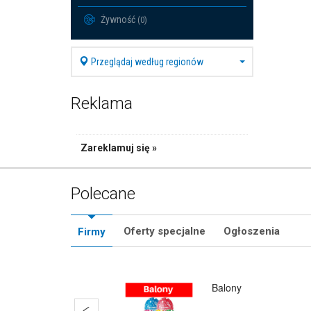
Żywność
(0)
Przeglądaj według regionów
Reklama
Zareklamuj się »
Polecane
Oferty specjalne
Ogłoszenia
Firmy
Balony