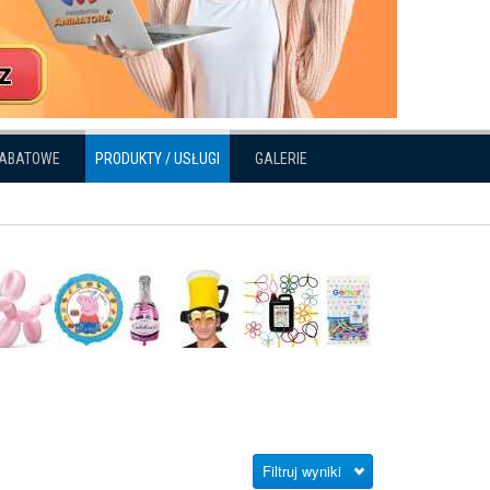
RABATOWE
PRODUKTY / USŁUGI
GALERIE
Filtruj wyniki