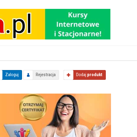
Zaloguj
Rejestracja
Dodaj
produkt