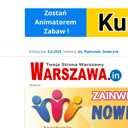
Dzisiaj jest:
8.8.2026
, imieniny:
Izy, Rajmunda, Seweryna
Reklama