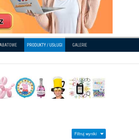
RABATOWE
PRODUKTY / USŁUGI
GALERIE
Filtruj wyniki