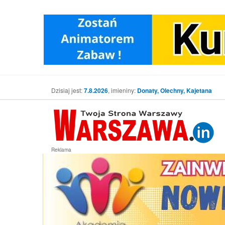
Dzisiaj jest:
7.8.2026
, imieniny:
Donaty, Olechny, Kajetana
Reklama