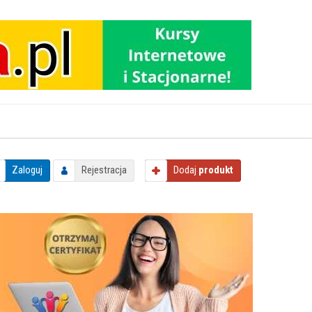
Zaloguj
Rejestracja
Dodaj
produkt