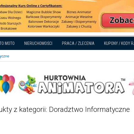
TO MOTO
NIERUCHOMOŚCI
PRACA / ZLECENIA
KUPONY / KODY 
tyczne
ukty z kategorii: Doradztwo Informatyczne