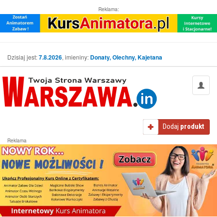
Reklama:
Dzisiaj jest:
7.8.2026
, imieniny:
Donaty, Olechny, Kajetana
Dodaj
produkt
Reklama