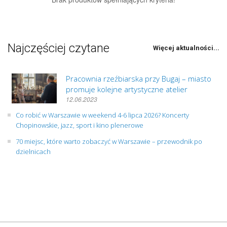
Najczęściej czytane
Więcej aktualności...
Pracownia rzeźbiarska przy Bugaj – miasto
promuje kolejne artystyczne atelier
12.06.2023
Co robić w Warszawie w weekend 4-6 lipca 2026? Koncerty
Chopinowskie, jazz, sport i kino plenerowe
70 miejsc, które warto zobaczyć w Warszawie – przewodnik po
dzielnicach