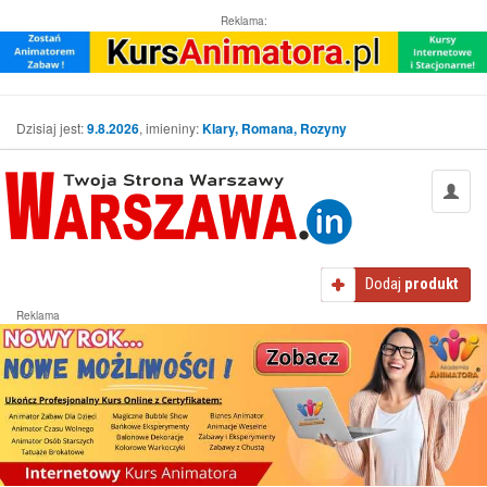
Reklama:
Dzisiaj jest:
9.8.2026
, imieniny:
Klary, Romana, Rozyny
Dodaj
produkt
Reklama