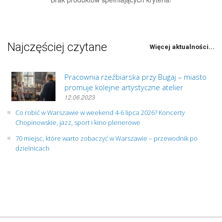
Najczęściej czytane
Więcej aktualności...
Pracownia rzeźbiarska przy Bugaj – miasto
promuje kolejne artystyczne atelier
12.06.2023
Co robić w Warszawie w weekend 4-6 lipca 2026? Koncerty
Chopinowskie, jazz, sport i kino plenerowe
70 miejsc, które warto zobaczyć w Warszawie – przewodnik po
dzielnicach