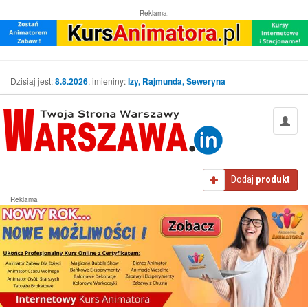
Reklama:
Dzisiaj jest:
8.8.2026
, imieniny:
Izy, Rajmunda, Seweryna
Dodaj
produkt
Reklama