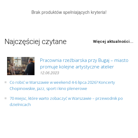
Brak produktów spełniających kryteria!
Najczęściej czytane
Więcej aktualności...
Pracownia rzeźbiarska przy Bugaj – miasto
promuje kolejne artystyczne atelier
12.06.2023
Co robić w Warszawie w weekend 4-6 lipca 2026? Koncerty
Chopinowskie, jazz, sport i kino plenerowe
70 miejsc, które warto zobaczyć w Warszawie – przewodnik po
dzielnicach