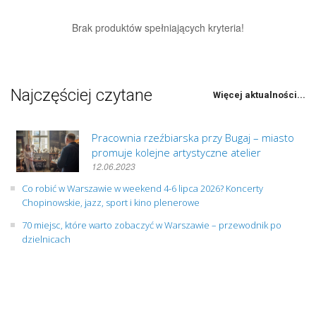
Brak produktów spełniających kryteria!
Najczęściej czytane
Więcej aktualności...
Pracownia rzeźbiarska przy Bugaj – miasto
promuje kolejne artystyczne atelier
12.06.2023
Co robić w Warszawie w weekend 4-6 lipca 2026? Koncerty
Chopinowskie, jazz, sport i kino plenerowe
70 miejsc, które warto zobaczyć w Warszawie – przewodnik po
dzielnicach