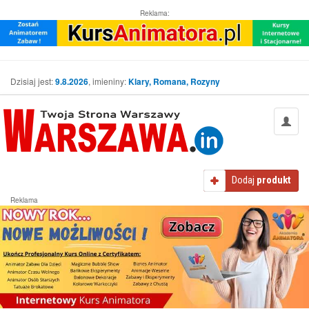
Reklama:
Dzisiaj jest:
9.8.2026
, imieniny:
Klary, Romana, Rozyny
Dodaj
produkt
Reklama