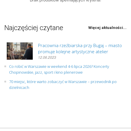
Najczęściej czytane
Więcej aktualności...
Pracownia rzeźbiarska przy Bugaj – miasto
promuje kolejne artystyczne atelier
12.06.2023
Co robić w Warszawie w weekend 4-6 lipca 2026? Koncerty
Chopinowskie, jazz, sport i kino plenerowe
70 miejsc, które warto zobaczyć w Warszawie – przewodnik po
dzielnicach