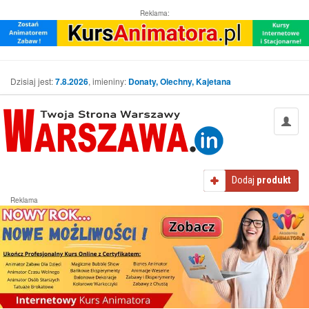
Reklama:
Dzisiaj jest:
7.8.2026
, imieniny:
Donaty, Olechny, Kajetana
Dodaj
produkt
Reklama