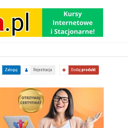
Zaloguj
Rejestracja
Dodaj
produkt