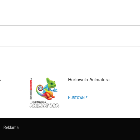
k
Hurtownia Animatora
HURTOWNIE
Reklama