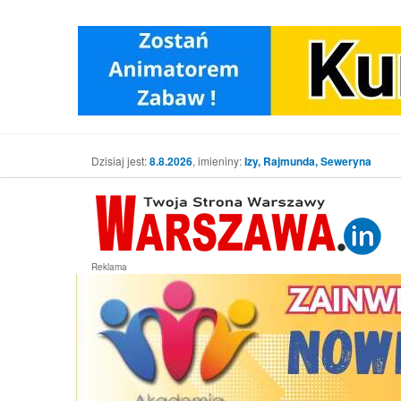
Dzisiaj jest:
8.8.2026
, imieniny:
Izy, Rajmunda, Seweryna
Reklama