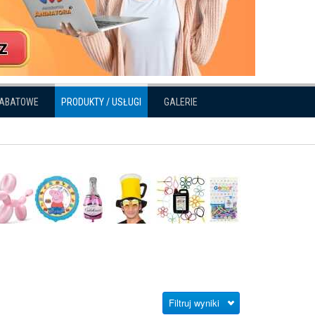
RABATOWE
PRODUKTY / USŁUGI
GALERIE
Filtruj wyniki