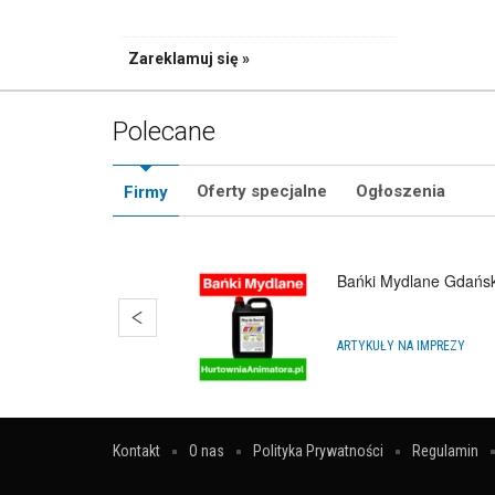
Zareklamuj się »
Polecane
Oferty specjalne
Ogłoszenia
Firmy
Bańki Mydlane Gdańs
ARTYKUŁY NA IMPREZY
Kontakt
O nas
Polityka Prywatności
Regulamin