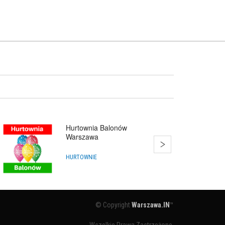
Hurtownia Balonów
Warszawa
HURTOWNIE
© Copyright
Warszawa.IN
™