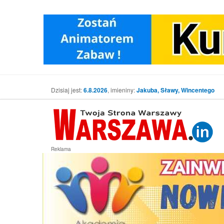
Dzisiaj jest:
6.8.2026
, imieniny:
Jakuba, Sławy, Wincentego
Reklama