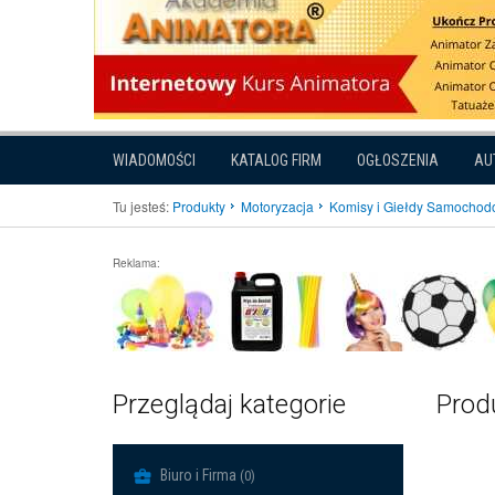
WIADOMOŚCI
KATALOG FIRM
OGŁOSZENIA
AU
Tu jesteś:
Produkty
Motoryzacja
Komisy i Giełdy Samocho
Reklama:
Przeglądaj kategorie
Prod
Biuro i Firma
(0)