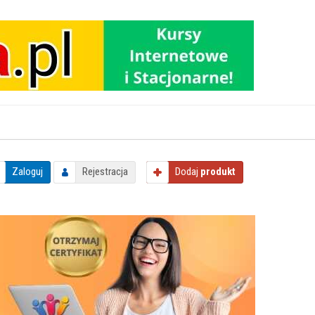
Zaloguj
Rejestracja
Dodaj
produkt