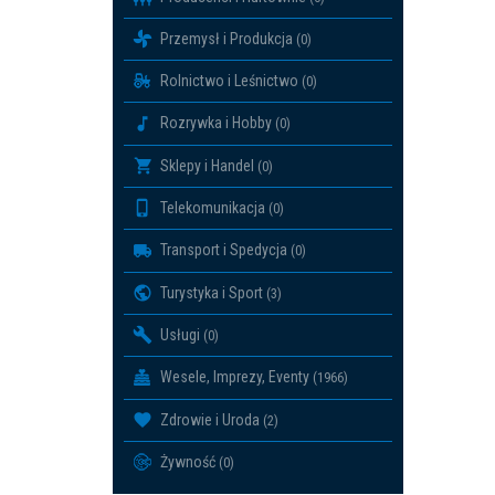
Przemysł i Produkcja
(0)
Rolnictwo i Leśnictwo
(0)
Rozrywka i Hobby
(0)
Sklepy i Handel
(0)
Telekomunikacja
(0)
Transport i Spedycja
(0)
Turystyka i Sport
(3)
Usługi
(0)
Wesele, Imprezy, Eventy
(1966)
Zdrowie i Uroda
(2)
Żywność
(0)