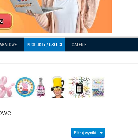
RABATOWE
PRODUKTY / USŁUGI
GALERIE
dowe
Filtruj wyniki