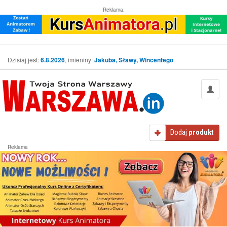
Reklama:
Dzisiaj jest:
6.8.2026
, imieniny:
Jakuba, Sławy, Wincentego
Dodaj
produkt
Reklama