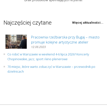
Najczęściej czytane
Więcej aktualności...
Pracownia rzeźbiarska przy Bugaj – miasto
promuje kolejne artystyczne atelier
12.06.2023
Co robić w Warszawie w weekend 4-6 lipca 2026? Koncerty
Chopinowskie, jazz, sport i kino plenerowe
70 miejsc, które warto zobaczyć w Warszawie – przewodnik po
dzielnicach