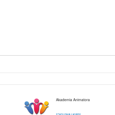
Akademia Animatora
SZKOLENIA I KURSY