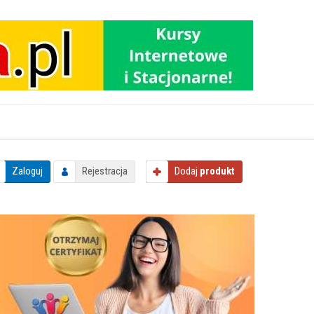
Zaloguj
Rejestracja
Dodaj
produkt