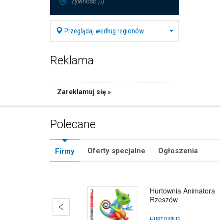
Żywność
(0)
Przeglądaj według regionów
Reklama
Zareklamuj się »
Polecane
Oferty specjalne
Ogłoszenia
Firmy
Hurtownia Animatora
Rzeszów
HURTOWNIE