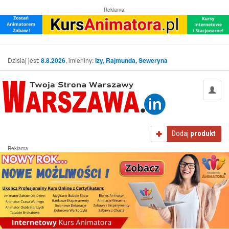
Reklama:
Dzisiaj jest:
8.8.2026
, imieniny:
Izy, Rajmunda, Seweryna
Dodaj
produkt
Reklama