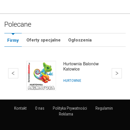
Polecane
Oferty specjalne
Ogłoszenia
Firmy
Hurtownia Balonów
Katowice
HURTOWNIE
Kontakt
O nas
Polityka Prywatności
Regulamin
Reklama