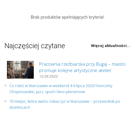
Brak produktów spełniających kryteria!
Najczęściej czytane
Więcej aktualności...
Pracownia rzeźbiarska przy Bugaj – miasto
promuje kolejne artystyczne atelier
12.06.2023
Co robić w Warszawie w weekend 4-6 lipca 2026? Koncerty
Chopinowskie, jazz, sport i kino plenerowe
70 miejsc, które warto zobaczyć w Warszawie – przewodnik po
dzielnicach