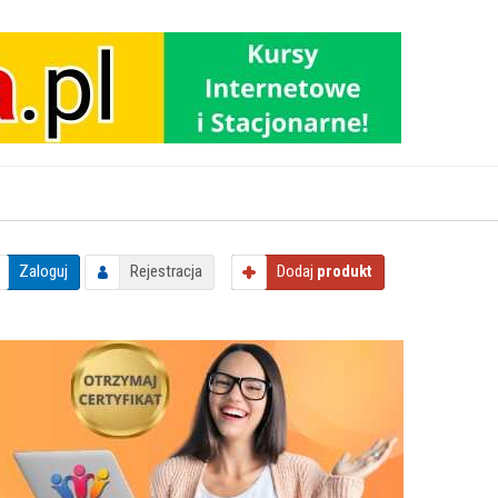
Zaloguj
Rejestracja
Dodaj
produkt