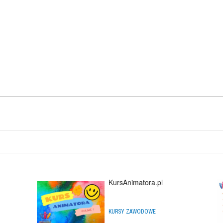
KursAnimatora.pl
KURSY ZAWODOWE