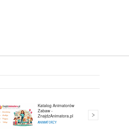
Katalog Animatorów
Zabaw -
ZnajdzAnimatora.pl
ANIMATORZY