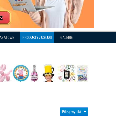
RABATOWE
PRODUKTY / USŁUGI
GALERIE
Filtruj wyniki