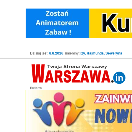
Dzisiaj jest:
8.8.2026
, imieniny:
Izy, Rajmunda, Seweryna
Reklama