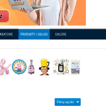
RABATOWE
PRODUKTY / USŁUGI
GALERIE
Filtruj wyniki