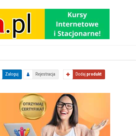
Zaloguj
Rejestracja
Dodaj
produkt