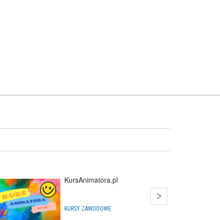
KursAnimatora.pl
KURSY ZAWODOWE