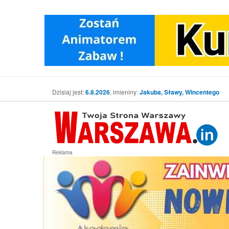
Dzisiaj jest:
6.8.2026
, imieniny:
Jakuba, Sławy, Wincentego
Reklama