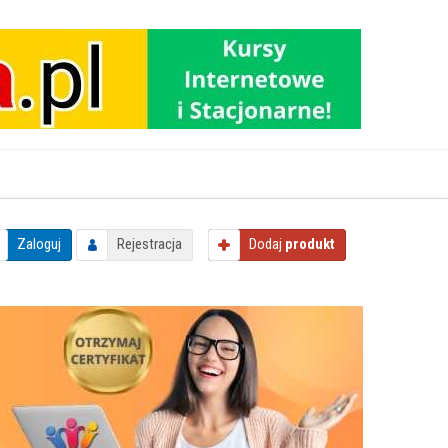
Zaloguj
Rejestracja
Dodaj
produkt