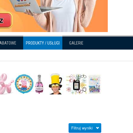
RABATOWE
PRODUKTY / USŁUGI
GALERIE
Filtruj wyniki