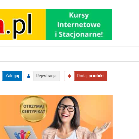
Zaloguj
Rejestracja
Dodaj
produkt