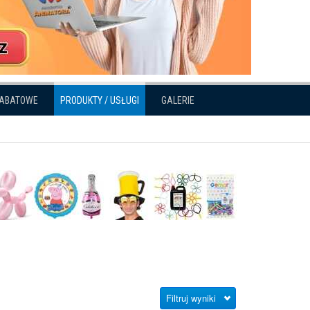
RABATOWE
PRODUKTY / USŁUGI
GALERIE
Filtruj wyniki