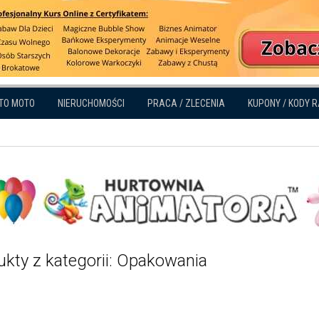
TO MOTO
NIERUCHOMOŚCI
PRACA / ZLECENIA
KUPONY / KODY 
ukty z kategorii: Opakowania