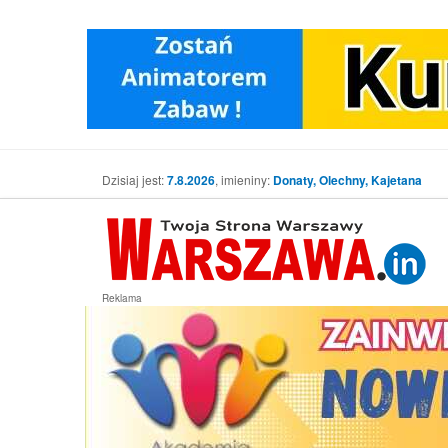
Dzisiaj jest:
7.8.2026
, imieniny:
Donaty, Olechny, Kajetana
Reklama