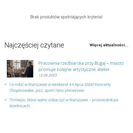
Brak produktów spełniających kryteria!
Najczęściej czytane
Więcej aktualności...
Pracownia rzeźbiarska przy Bugaj – miasto
promuje kolejne artystyczne atelier
12.06.2023
Co robić w Warszawie w weekend 4-6 lipca 2026? Koncerty
Chopinowskie, jazz, sport i kino plenerowe
70 miejsc, które warto zobaczyć w Warszawie – przewodnik po
dzielnicach