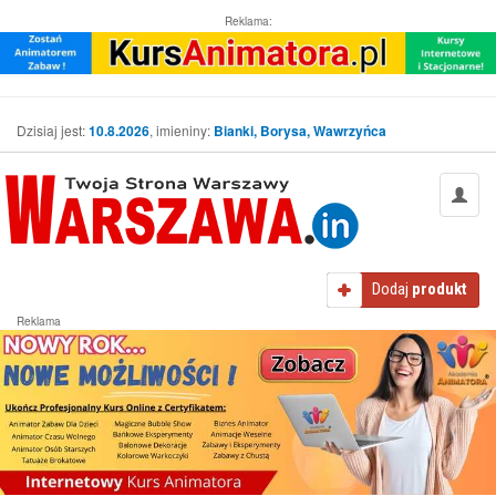
Reklama:
Dzisiaj jest:
10.8.2026
, imieniny:
Bianki, Borysa, Wawrzyńca
Dodaj
produkt
Reklama