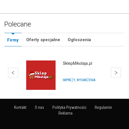
Polecane
Oferty specjalne
Ogłoszenia
Firmy
SklepMikolaja.pl
IMPREZY, WYDARZENIA
Kontakt
O nas
Polityka Prywatności
Regulamin
Reklama