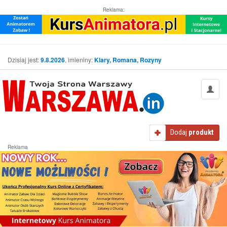
Reklama:
Dzisiaj jest:
9.8.2026
, imieniny:
Klary, Romana, Rozyny
Dodaj
produkt
Reklama