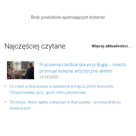
Brak produktów spełniających kryteria!
Najczęściej czytane
Więcej aktualności...
Pracownia rzeźbiarska przy Bugaj – miasto
promuje kolejne artystyczne atelier
12.06.2023
Co robić w Warszawie w weekend 4-6 lipca 2026? Koncerty
Chopinowskie, jazz, sport i kino plenerowe
70 miejsc, które warto zobaczyć w Warszawie – przewodnik po
dzielnicach