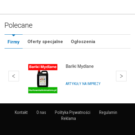
Polecane
Oferty specjalne
Ogłoszenia
Firmy
Bańki Mydlane
ARTYKUŁY NA IMPREZY
Kontakt
O nas
Polityka Prywatności
Regulamin
Reklama