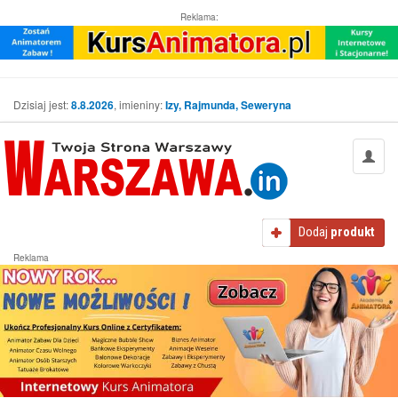
Reklama:
Dzisiaj jest:
8.8.2026
, imieniny:
Izy, Rajmunda, Seweryna
Dodaj
produkt
Reklama