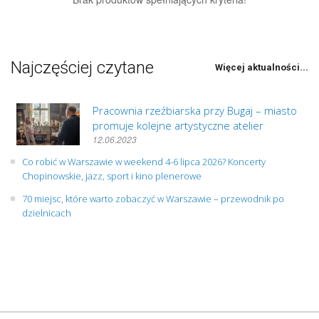
Najczęściej czytane
Więcej aktualności...
Pracownia rzeźbiarska przy Bugaj – miasto
promuje kolejne artystyczne atelier
12.06.2023
Co robić w Warszawie w weekend 4-6 lipca 2026? Koncerty
Chopinowskie, jazz, sport i kino plenerowe
70 miejsc, które warto zobaczyć w Warszawie – przewodnik po
dzielnicach