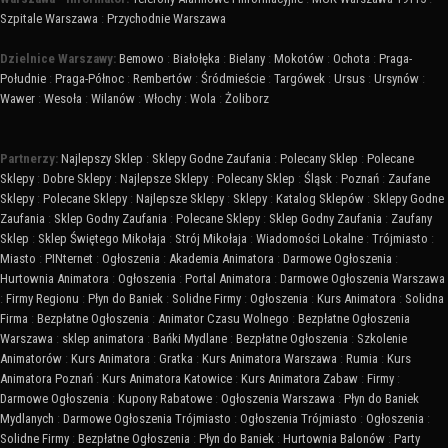
Szpitale Warszawa
:
Przychodnie Warszawa
Dzielnice Warszawy:
Bemowo
:
Białołęka
:
Bielany
:
Mokotów
:
Ochota
:
Praga-
Południe
:
Praga-Północ
:
Rembertów
:
Śródmieście
:
Targówek
:
Ursus
:
Ursynów
:
Wawer
:
Wesoła
:
Wilanów
:
Włochy
:
Wola
:
Żoliborz
Partnerzy:
Najlepszy Sklep
:
Sklepy Godne Zaufania
:
Polecany Sklep
:
Polecane
Sklepy
:
Dobre Sklepy
:
Najlepsze Sklepy
:
Polecany Sklep
:
Śląsk
:
Poznań
:
Zaufane
Sklepy
:
Polecane Sklepy
:
Najlepsze Sklepy
:
Sklepy
:
Katalog Sklepów
:
Sklepy Godne
Zaufania
:
Sklep Godny Zaufania
:
Polecane Sklepy
:
Sklep Godny Zaufania
:
Zaufany
Sklep
:
Sklep Świętego Mikołaja
:
Strój Mikołaja
:
Wiadomości Lokalne
:
Trójmiasto
:
Miasto
:
PINternet
:
Ogłoszenia
:
Akademia Animatora
:
Darmowe Ogłoszenia
:
Hurtownia Animatora
:
Ogłoszenia
:
Portal Animatora
:
Darmowe Ogłoszenia Warszawa
:
Firmy Regionu
:
Płyn do Baniek
:
Solidne Firmy
:
Ogłoszenia
:
Kurs Animatora
:
Solidna
Firma
:
Bezpłatne Ogłoszenia
:
Animator Czasu Wolnego
:
Bezpłatne Ogłoszenia
Warszawa
:
sklep animatora
:
Bańki Mydlane
:
Bezpłatne Ogłoszenia
:
Szkolenie
Animatorów
:
Kurs Animatora
:
Gratka
:
Kurs Animatora Warszawa
:
Rumia
:
Kurs
Animatora Poznań
:
Kurs Animatora Katowice
:
Kurs Animatora Zabaw
:
Firmy
:
Darmowe Ogłoszenia
:
Kupony Rabatowe
:
Ogłoszenia Warszawa
:
Płyn do Baniek
Mydlanych
:
Darmowe Ogłoszenia Trójmiasto
:
Ogłoszenia Trójmiasto
:
Ogłoszenia
:
Solidne Firmy
:
Bezpłatne Ogłoszenia
:
Płyn do Baniek
:
Hurtownia Balonów
:
Party