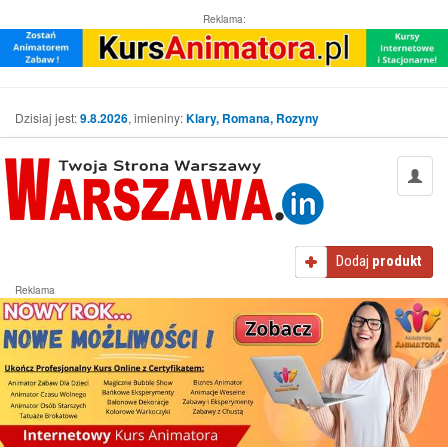
Reklama:
Dzisiaj jest:
9.8.2026
, imieniny:
Klary, Romana, Rozyny
Dodaj
produkt
Reklama