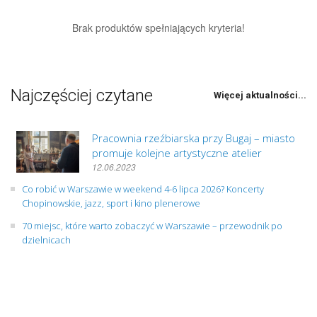
Brak produktów spełniających kryteria!
Najczęściej czytane
Więcej aktualności...
Pracownia rzeźbiarska przy Bugaj – miasto
promuje kolejne artystyczne atelier
12.06.2023
Co robić w Warszawie w weekend 4-6 lipca 2026? Koncerty
Chopinowskie, jazz, sport i kino plenerowe
70 miejsc, które warto zobaczyć w Warszawie – przewodnik po
dzielnicach