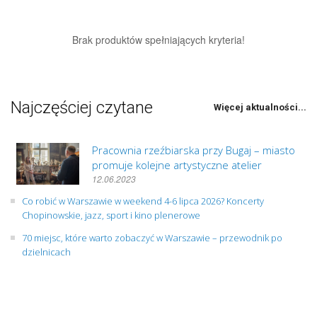
Brak produktów spełniających kryteria!
Najczęściej czytane
Więcej aktualności...
Pracownia rzeźbiarska przy Bugaj – miasto
promuje kolejne artystyczne atelier
12.06.2023
Co robić w Warszawie w weekend 4-6 lipca 2026? Koncerty
Chopinowskie, jazz, sport i kino plenerowe
70 miejsc, które warto zobaczyć w Warszawie – przewodnik po
dzielnicach