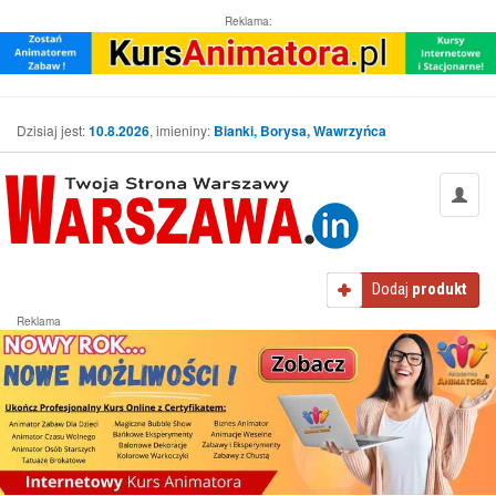
Reklama:
Dzisiaj jest:
10.8.2026
, imieniny:
Bianki, Borysa, Wawrzyńca
Dodaj
produkt
Reklama