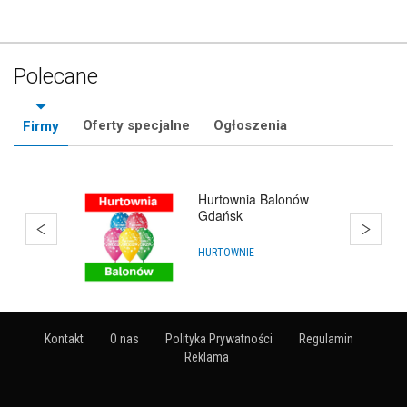
Polecane
Oferty specjalne
Ogłoszenia
Firmy
Hurtownia Balonów
Gdańsk
HURTOWNIE
Kontakt
O nas
Polityka Prywatności
Regulamin
Reklama