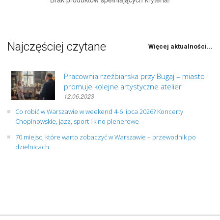
Najczęściej czytane
Więcej aktualności...
Pracownia rzeźbiarska przy Bugaj – miasto
promuje kolejne artystyczne atelier
12.06.2023
Co robić w Warszawie w weekend 4-6 lipca 2026? Koncerty
Chopinowskie, jazz, sport i kino plenerowe
70 miejsc, które warto zobaczyć w Warszawie – przewodnik po
dzielnicach