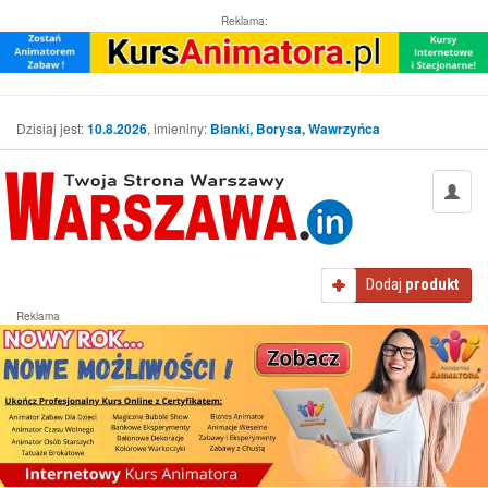
Reklama:
Dzisiaj jest:
10.8.2026
, imieniny:
Bianki, Borysa, Wawrzyńca
Dodaj
produkt
Reklama