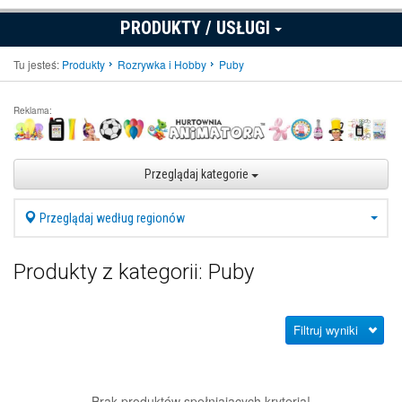
PRODUKTY / USŁUGI
Tu jesteś:
Produkty
Rozrywka i Hobby
Puby
Reklama:
Przeglądaj kategorie
Przeglądaj według regionów
Produkty z kategorii: Puby
Filtruj wyniki
Brak produktów spełniających kryteria!