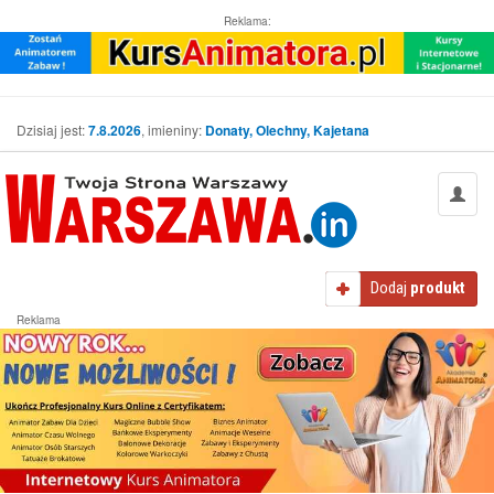
Reklama:
Dzisiaj jest:
7.8.2026
, imieniny:
Donaty, Olechny, Kajetana
Dodaj
produkt
Reklama