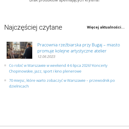
Najczęściej czytane
Więcej aktualności...
Pracownia rzeźbiarska przy Bugaj – miasto
promuje kolejne artystyczne atelier
12.06.2023
Co robić w Warszawie w weekend 4-6 lipca 2026? Koncerty
Chopinowskie, jazz, sport i kino plenerowe
70 miejsc, które warto zobaczyć w Warszawie – przewodnik po
dzielnicach