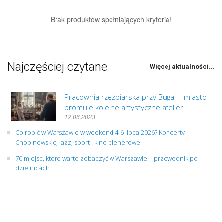
Brak produktów spełniających kryteria!
Najczęściej czytane
Więcej aktualności...
Pracownia rzeźbiarska przy Bugaj – miasto
promuje kolejne artystyczne atelier
12.06.2023
Co robić w Warszawie w weekend 4-6 lipca 2026? Koncerty
Chopinowskie, jazz, sport i kino plenerowe
70 miejsc, które warto zobaczyć w Warszawie – przewodnik po
dzielnicach