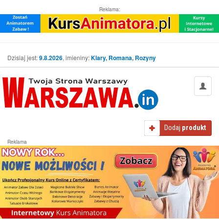
Reklama:
Dzisiaj jest:
9.8.2026
, imieniny:
Klary, Romana, Rozyny
Dodaj
produkt
Reklama