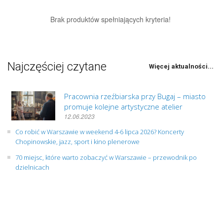
Brak produktów spełniających kryteria!
Najczęściej czytane
Więcej aktualności...
Pracownia rzeźbiarska przy Bugaj – miasto
promuje kolejne artystyczne atelier
12.06.2023
Co robić w Warszawie w weekend 4-6 lipca 2026? Koncerty
Chopinowskie, jazz, sport i kino plenerowe
70 miejsc, które warto zobaczyć w Warszawie – przewodnik po
dzielnicach