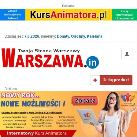
Reklama:
Dzisiaj jest:
7.8.2026
, imieniny:
Donaty, Olechny, Kajetana
Dodaj
produkt
Reklama