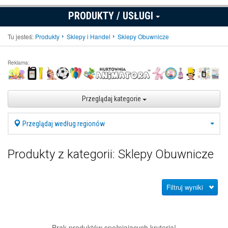
PRODUKTY / USŁUGI
Tu jesteś:
Produkty
Sklepy i Handel
Sklepy Obuwnicze
Reklama:
Przeglądaj kategorie
Przeglądaj według regionów
Produkty z kategorii: Sklepy Obuwnicze
Filtruj wyniki
Brak produktów spełniających kryteria!