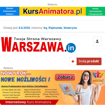
Reklama:
Dzisiaj jest:
8.8.2026
, imieniny:
Izy, Rajmunda, Seweryna
Dodaj
produkt
Reklama