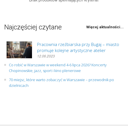
Najczęściej czytane
Więcej aktualności...
Pracownia rzeźbiarska przy Bugaj – miasto
promuje kolejne artystyczne atelier
12.06.2023
Co robić w Warszawie w weekend 4-6 lipca 2026? Koncerty
Chopinowskie, jazz, sport i kino plenerowe
70 miejsc, które warto zobaczyć w Warszawie – przewodnik po
dzielnicach