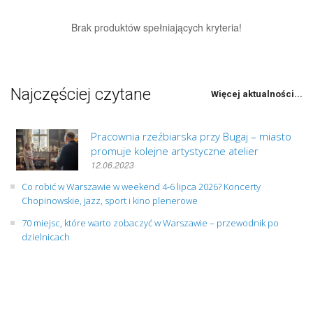
Brak produktów spełniających kryteria!
Najczęściej czytane
Więcej aktualności...
Pracownia rzeźbiarska przy Bugaj – miasto
promuje kolejne artystyczne atelier
12.06.2023
Co robić w Warszawie w weekend 4-6 lipca 2026? Koncerty
Chopinowskie, jazz, sport i kino plenerowe
70 miejsc, które warto zobaczyć w Warszawie – przewodnik po
dzielnicach