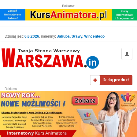
Reklama:
Dzisiaj jest:
6.8.2026
, imieniny:
Jakuba, Sławy, Wincentego
Dodaj
produkt
Reklama