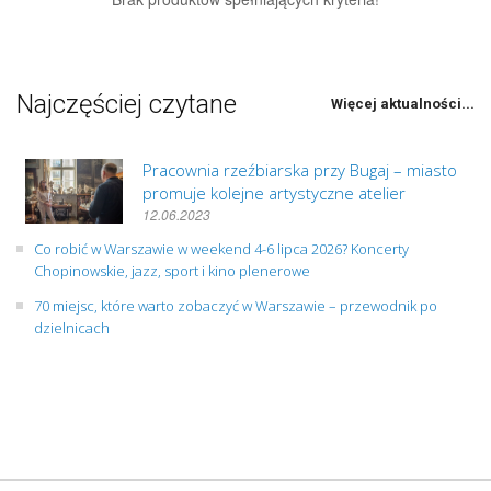
Najczęściej czytane
Więcej aktualności...
Pracownia rzeźbiarska przy Bugaj – miasto
promuje kolejne artystyczne atelier
12.06.2023
Co robić w Warszawie w weekend 4-6 lipca 2026? Koncerty
Chopinowskie, jazz, sport i kino plenerowe
70 miejsc, które warto zobaczyć w Warszawie – przewodnik po
dzielnicach