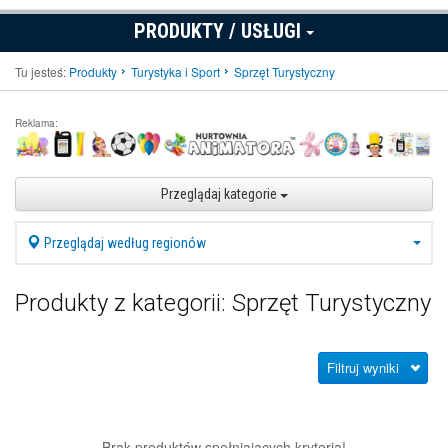
PRODUKTY / USŁUGI
Tu jesteś:
Produkty
Turystyka i Sport
Sprzęt Turystyczny
Reklama:
Przeglądaj kategorie
Przeglądaj według regionów
Produkty z kategorii: Sprzęt Turystyczny
Filtruj wyniki
Brak produktów spełniających kryteria!