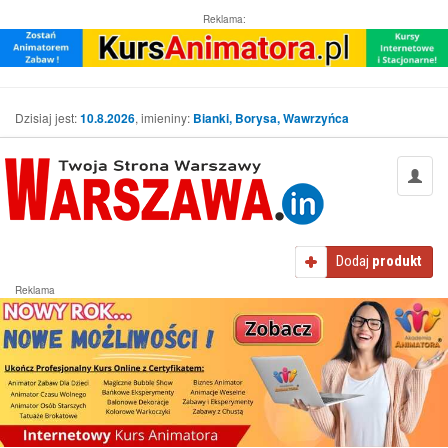
Reklama:
Dzisiaj jest:
10.8.2026
, imieniny:
Bianki, Borysa, Wawrzyńca
Dodaj
produkt
Reklama