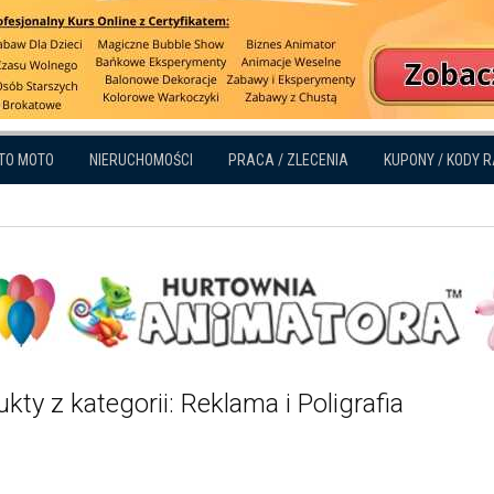
TO MOTO
NIERUCHOMOŚCI
PRACA / ZLECENIA
KUPONY / KODY 
kty z kategorii: Reklama i Poligrafia