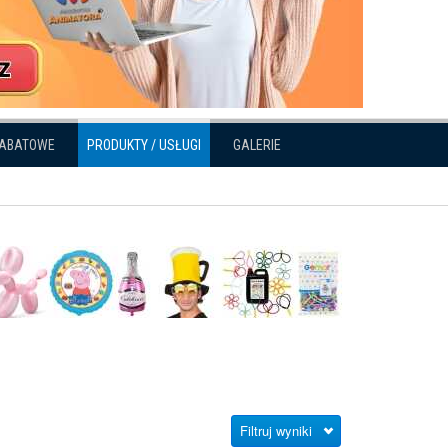
RABATOWE
PRODUKTY / USŁUGI
GALERIE
Filtruj wyniki