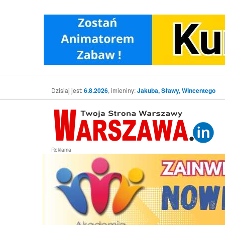
Dzisiaj jest:
6.8.2026
, imieniny:
Jakuba, Sławy, Wincentego
Reklama