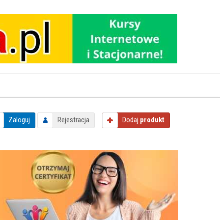
Zaloguj
Rejestracja
Dodaj
produkt