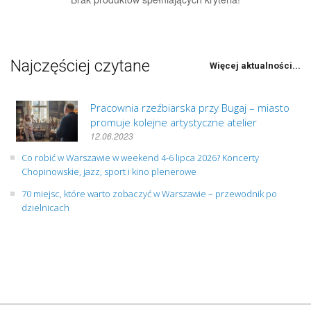
Najczęściej czytane
Więcej aktualności...
Pracownia rzeźbiarska przy Bugaj – miasto
promuje kolejne artystyczne atelier
12.06.2023
Co robić w Warszawie w weekend 4-6 lipca 2026? Koncerty
Chopinowskie, jazz, sport i kino plenerowe
70 miejsc, które warto zobaczyć w Warszawie – przewodnik po
dzielnicach