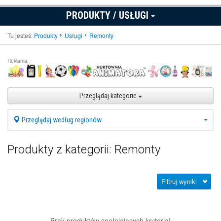
PRODUKTY / USŁUGI
Tu jesteś:
Produkty
Usługi
Remonty
Reklama:
Przeglądaj kategorie
Przeglądaj według regionów
Produkty z kategorii: Remonty
Filtruj wyniki
Brak produktów spełniających kryteria!