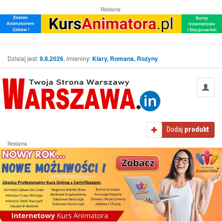
Reklama:
Dzisiaj jest:
9.8.2026
, imieniny:
Klary, Romana, Rozyny
Dodaj
produkt
Reklama