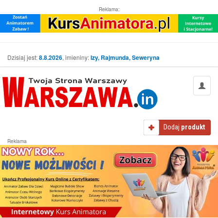
Reklama:
Dzisiaj jest:
8.8.2026
, imieniny:
Izy, Rajmunda, Seweryna
Dodaj
produkt
Reklama