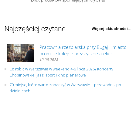
Najczęściej czytane
Więcej aktualności...
Pracownia rzeźbiarska przy Bugaj – miasto
promuje kolejne artystyczne atelier
12.06.2023
Co robić w Warszawie w weekend 4-6 lipca 2026? Koncerty
Chopinowskie, jazz, sport i kino plenerowe
70 miejsc, które warto zobaczyć w Warszawie – przewodnik po
dzielnicach