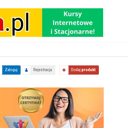
Zaloguj
Rejestracja
Dodaj
produkt