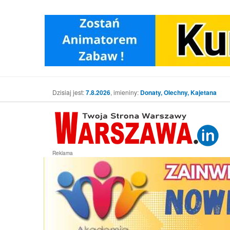
Dzisiaj jest:
7.8.2026
, imieniny:
Donaty, Olechny, Kajetana
Reklama