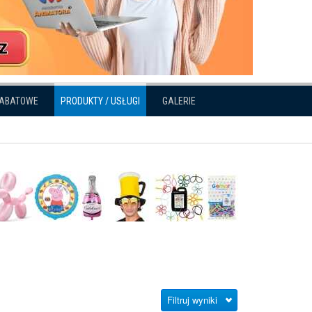
RABATOWE
PRODUKTY / USŁUGI
GALERIE
Filtruj wyniki