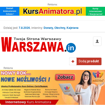
Reklama:
Dzisiaj jest:
7.8.2026
, imieniny:
Donaty, Olechny, Kajetana
Dodaj
produkt
Reklama