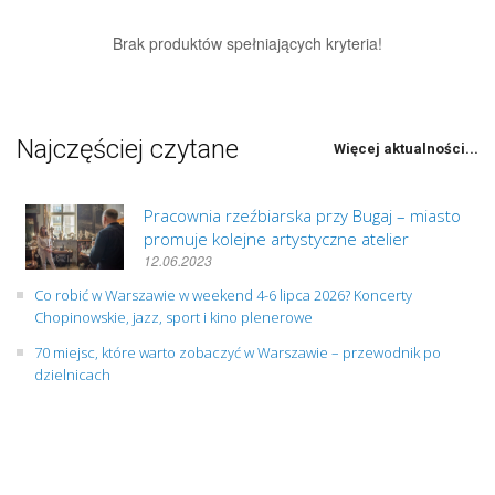
Brak produktów spełniających kryteria!
Najczęściej czytane
Więcej aktualności...
Pracownia rzeźbiarska przy Bugaj – miasto
promuje kolejne artystyczne atelier
12.06.2023
Co robić w Warszawie w weekend 4-6 lipca 2026? Koncerty
Chopinowskie, jazz, sport i kino plenerowe
70 miejsc, które warto zobaczyć w Warszawie – przewodnik po
dzielnicach