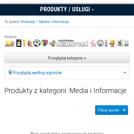
PRODUKTY / USŁUGI
Tu jesteś:
Produkty
Media i Informacje
Reklama:
Przeglądaj kategorie
Przeglądaj według regionów
Produkty z kategorii: Media i Informacje
Filtruj wyniki
Brak produktów spełniających kryteria!