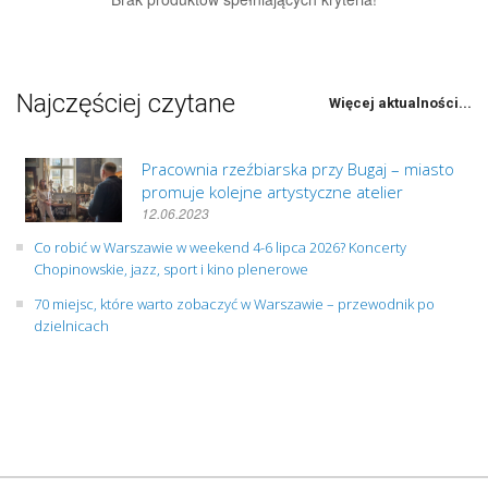
Najczęściej czytane
Więcej aktualności...
Pracownia rzeźbiarska przy Bugaj – miasto
promuje kolejne artystyczne atelier
12.06.2023
Co robić w Warszawie w weekend 4-6 lipca 2026? Koncerty
Chopinowskie, jazz, sport i kino plenerowe
70 miejsc, które warto zobaczyć w Warszawie – przewodnik po
dzielnicach