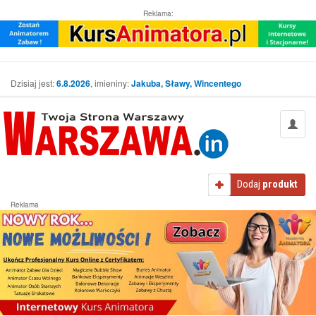
Reklama:
Dzisiaj jest:
6.8.2026
, imieniny:
Jakuba, Sławy, Wincentego
Dodaj
produkt
Reklama