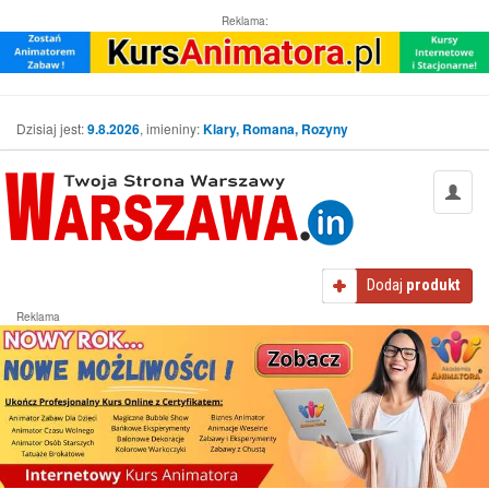
Reklama:
Dzisiaj jest:
9.8.2026
, imieniny:
Klary, Romana, Rozyny
Dodaj
produkt
Reklama