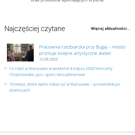
Najczęściej czytane
Więcej aktualności...
Pracownia rzeźbiarska przy Bugaj – miasto
promuje kolejne artystyczne atelier
12.06.2023
Co robić w Warszawie w weekend 4-6 lipca 2026? Koncerty
Chopinowskie, jazz, sport i kino plenerowe
70 miejsc, które warto zobaczyć w Warszawie – przewodnik po
dzielnicach