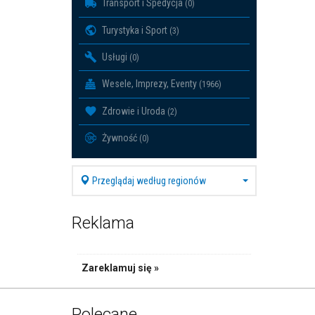
Transport i Spedycja
(0)
Turystyka i Sport
(3)
Usługi
(0)
Wesele, Imprezy, Eventy
(1966)
Zdrowie i Uroda
(2)
Żywność
(0)
Przeglądaj według regionów
Reklama
Zareklamuj się »
Polecane