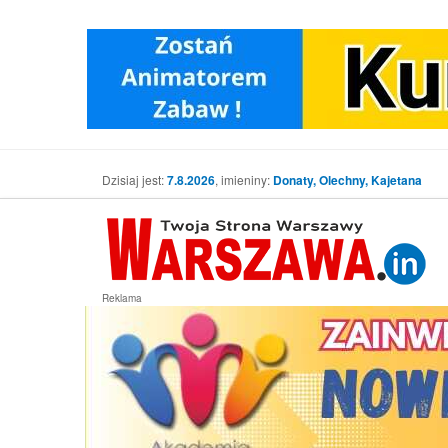
Dzisiaj jest:
7.8.2026
, imieniny:
Donaty, Olechny, Kajetana
Reklama