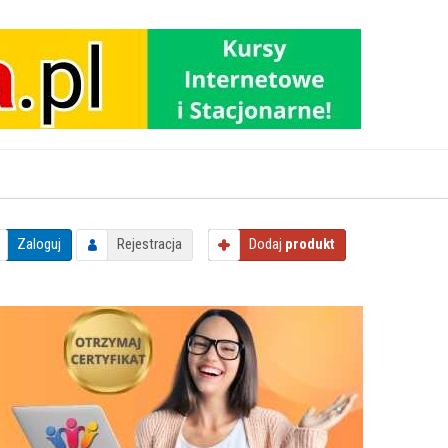
Zaloguj
Rejestracja
Dodaj
produkt