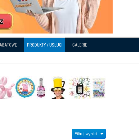
RABATOWE
PRODUKTY / USŁUGI
GALERIE
Filtruj wyniki