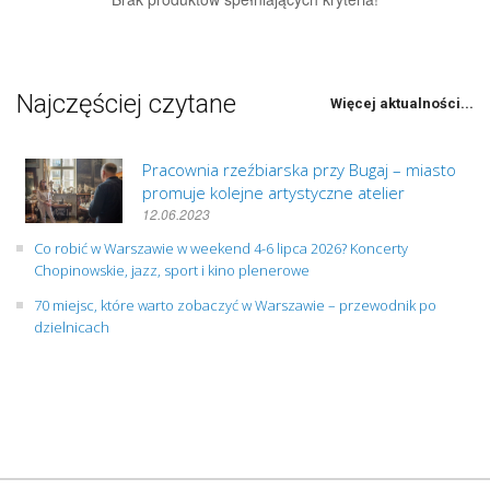
Najczęściej czytane
Więcej aktualności...
Pracownia rzeźbiarska przy Bugaj – miasto
promuje kolejne artystyczne atelier
12.06.2023
Co robić w Warszawie w weekend 4-6 lipca 2026? Koncerty
Chopinowskie, jazz, sport i kino plenerowe
70 miejsc, które warto zobaczyć w Warszawie – przewodnik po
dzielnicach