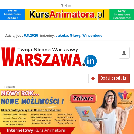
Reklama:
Dzisiaj jest:
6.8.2026
, imieniny:
Jakuba, Sławy, Wincentego
Dodaj
produkt
Reklama