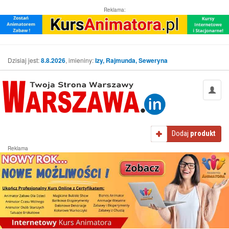
Reklama:
Dzisiaj jest:
8.8.2026
, imieniny:
Izy, Rajmunda, Seweryna
Dodaj
produkt
Reklama