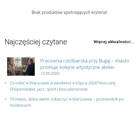
Brak produktów spełniających kryteria!
Najczęściej czytane
Więcej aktualności...
Pracownia rzeźbiarska przy Bugaj – miasto
promuje kolejne artystyczne atelier
12.06.2023
Co robić w Warszawie w weekend 4-6 lipca 2026? Koncerty
Chopinowskie, jazz, sport i kino plenerowe
70 miejsc, które warto zobaczyć w Warszawie – przewodnik po
dzielnicach