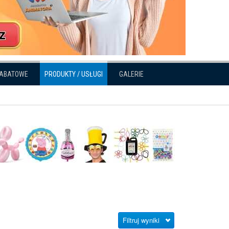
RABATOWE
PRODUKTY / USŁUGI
GALERIE
Filtruj wyniki