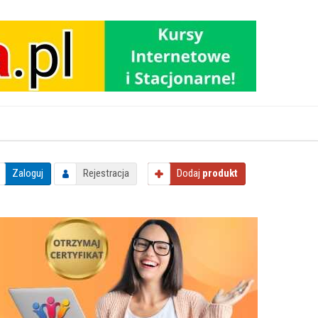
Zaloguj
Rejestracja
Dodaj
produkt