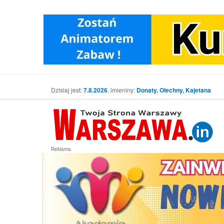
Dzisiaj jest:
7.8.2026
, imieniny:
Donaty, Olechny, Kajetana
Reklama