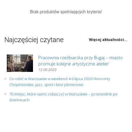
Brak produktów spełniających kryteria!
Najczęściej czytane
Więcej aktualności...
Pracownia rzeźbiarska przy Bugaj – miasto
promuje kolejne artystyczne atelier
12.06.2023
Co robić w Warszawie w weekend 4-6 lipca 2026? Koncerty
Chopinowskie, jazz, sport i kino plenerowe
70 miejsc, które warto zobaczyć w Warszawie – przewodnik po
dzielnicach