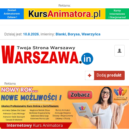
Reklama:
Dzisiaj jest:
10.8.2026
, imieniny:
Bianki, Borysa, Wawrzyńca
Dodaj
produkt
Reklama