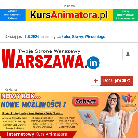
Reklama:
Dzisiaj jest:
6.8.2026
, imieniny:
Jakuba, Sławy, Wincentego
Dodaj
produkt
Reklama