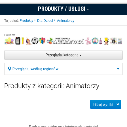
PRODUKTY / USŁUGI
Tu jesteś:
Produkty
Dla Dzieci
Animatorzy
Reklama:
Przeglądaj kategorie
Przeglądaj według regionów
Produkty z kategorii: Animatorzy
Filtruj wyniki
Brak produktów spełniających kryteria!