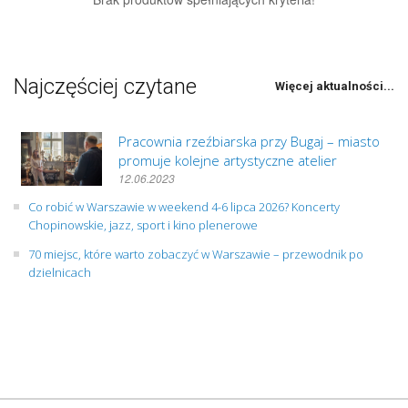
Najczęściej czytane
Więcej aktualności...
Pracownia rzeźbiarska przy Bugaj – miasto
promuje kolejne artystyczne atelier
12.06.2023
Co robić w Warszawie w weekend 4-6 lipca 2026? Koncerty
Chopinowskie, jazz, sport i kino plenerowe
70 miejsc, które warto zobaczyć w Warszawie – przewodnik po
dzielnicach