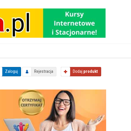
Zaloguj
Rejestracja
Dodaj
produkt