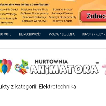
TO MOTO
NIERUCHOMOŚCI
PRACA / ZLECENIA
KUPONY / KODY 
kty z kategorii: Elektrotechnika