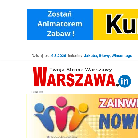
Dzisiaj jest:
6.8.2026
, imieniny:
Jakuba, Sławy, Wincentego
Reklama