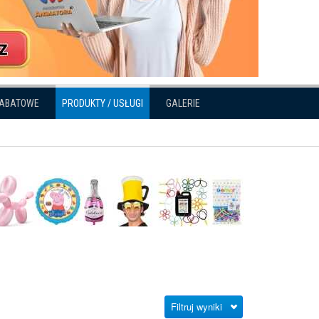
RABATOWE
PRODUKTY / USŁUGI
GALERIE
Filtruj wyniki