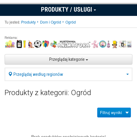
PRODUKTY / USŁUGI
Tu jesteś:
Produkty
Dom i Ogród
Ogród
Reklama:
Przeglądaj kategorie
Przeglądaj według regionów
Produkty z kategorii: Ogród
Filtruj wyniki
Brak produktów spełniających kryteria!