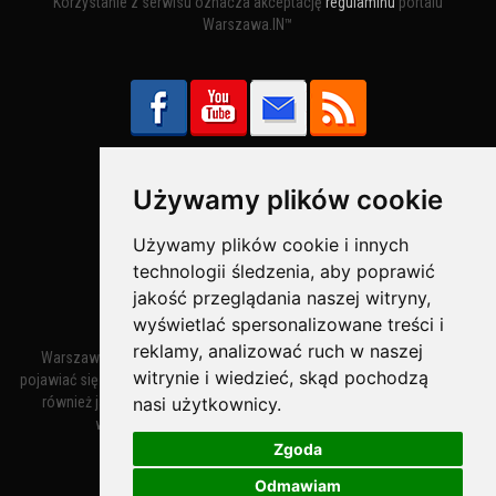
Korzystanie z serwisu oznacza akceptację
regulaminu
portalu
Warszawa.IN™
Używamy plików cookie
Bezpieczne Płatności obsługuje:
Używamy plików cookie i innych
technologii śledzenia, aby poprawić
jakość przeglądania naszej witryny,
wyświetlać spersonalizowane treści i
reklamy, analizować ruch w naszej
Warszawa – miasto stołeczne Warszawa. Nazwa miasta zaczęła
witrynie i wiedzieć, skąd pochodzą
pojawiać się w dokumentach w XIV wieku jako Warszewa, a od XV wieku
nasi użytkownicy.
również jako Warszowa. Zmiana nazwy na Warszawa w XV wieku
wynikała z mazowieckiej wymowy dialektycznej.
Zgoda
Odmawiam