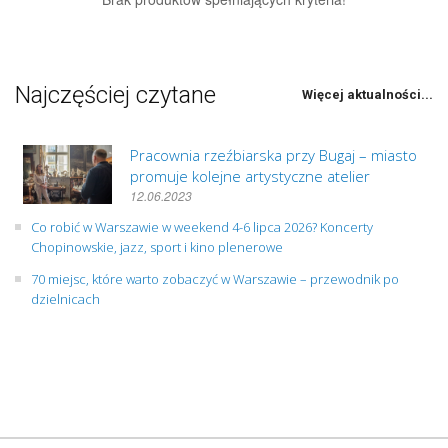
Najczęściej czytane
Więcej aktualności...
Pracownia rzeźbiarska przy Bugaj – miasto
promuje kolejne artystyczne atelier
12.06.2023
Co robić w Warszawie w weekend 4-6 lipca 2026? Koncerty
Chopinowskie, jazz, sport i kino plenerowe
70 miejsc, które warto zobaczyć w Warszawie – przewodnik po
dzielnicach