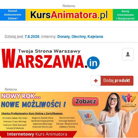
Reklama:
Dzisiaj jest:
7.8.2026
, imieniny:
Donaty, Olechny, Kajetana
Dodaj
produkt
Reklama